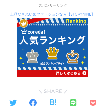
スポンサーリンク
上品なきれいめファッションなら【STORYNINE】
SHARE