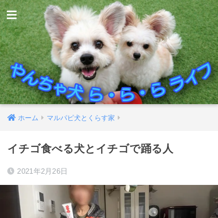
ホーム
マルパピ犬とくらす家
イチゴ食べる犬とイチゴで踊る人
2021年2月26日