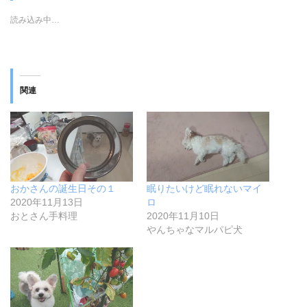
読み込み中…
関連
おかさんの誕生日その１
眠りたいけど眠れないマイ
2020年11月13日
ロ
おとさん手料理
2020年11月10日
やんちゃなマルパピ犬