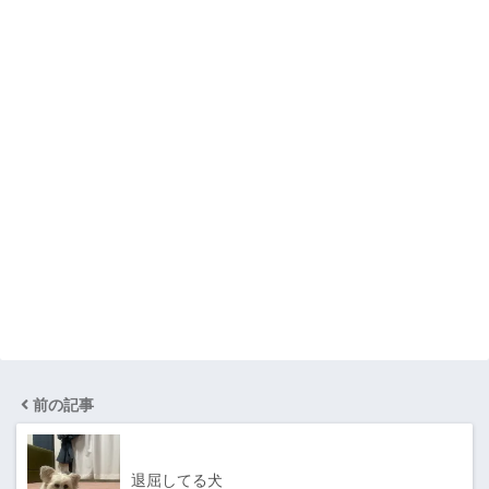
前の記事
退屈してる犬