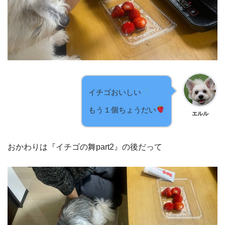
イチゴおいしい
もう１個ちょうだい
エルル
おかわりは『イチゴの舞part2』の後だって