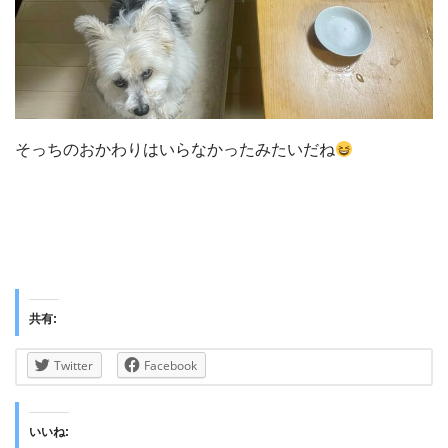
そっちのおかわりはいらなかったみたいだね
共有:
Twitter
Facebook
いいね: