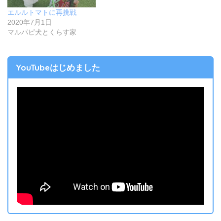
エルルトマトに再挑戦
2020年7月1日
マルパピ犬とくらす家
YouTubeはじめました