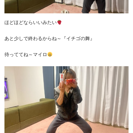
ほどほどならいいみたい
あと少しで終わるからね～『イチゴの舞』
待っててね～マイロ