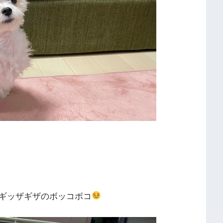
ギッザギザのボッコボコ