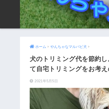
ホーム
やんちゃなマルパピ犬
犬のトリミング代を節約し
て自宅トリミングをお考え
2021年5月5日