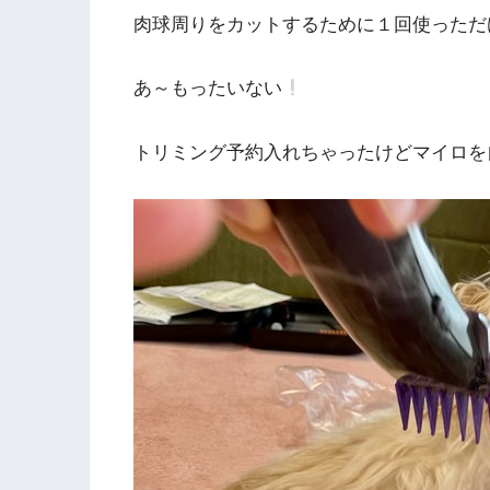
肉球周りをカットするために１回使っただ
あ～もったいない
トリミング予約入れちゃったけどマイロを