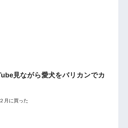
Tube見ながら愛犬をバリカンでカ
２月に買った