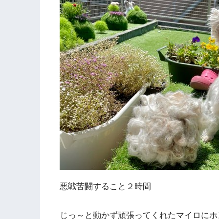
悪戦苦闘すること２時間
じっ～と動かず頑張ってくれたマイロにホ