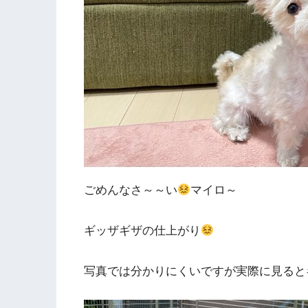
ごめんなさ～～い
マイロ～
ギッザギザの仕上がり
写真では分かりにくいですが実際に見ると