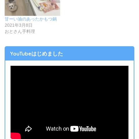
甘ーい油のあったかもつ鍋
2021年3月8日
おとさん手料理
YouTubeはじめました