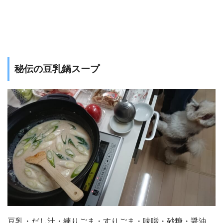
秘伝の豆乳鍋スープ
豆乳・だし汁・練りごま・すりごま・味噌・砂糖・醤油