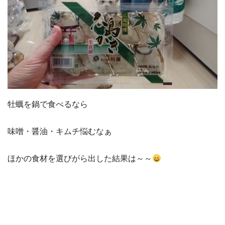
牡蠣を鍋で食べるなら
味噌・醤油・キムチ悩むなぁ
ほかの食材を選びがら出した結果は～～