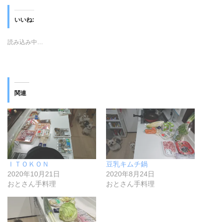
いいね:
読み込み中…
関連
ＩＴＯＫＯＮ
豆乳キムチ鍋
2020年10月21日
2020年8月24日
おとさん手料理
おとさん手料理