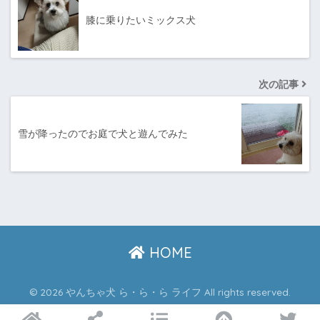
膝に乗りたいミックス犬
次の記事
雪が降ったのでお庭で犬と遊んでみた
HOME
© 2026 やんちゃ犬 ら・ら・ら ライフ All rights reserved.