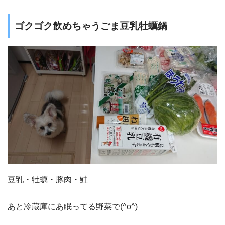
ゴクゴク飲めちゃうごま豆乳牡蠣鍋
豆乳・牡蠣・豚肉・鮭
あと冷蔵庫にあ眠ってる野菜で(^o^)