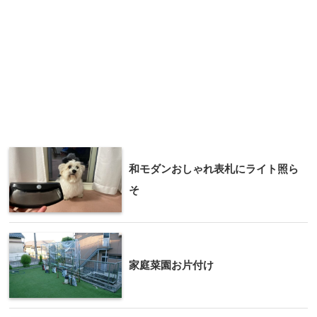
和モダンおしゃれ表札にライト照ら
そ
家庭菜園お片付け