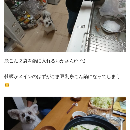
糸こん２袋を鍋に入れるおかさん(^_^;)
牡蠣がメインのはずがごま豆乳糸こん鍋になってしまう