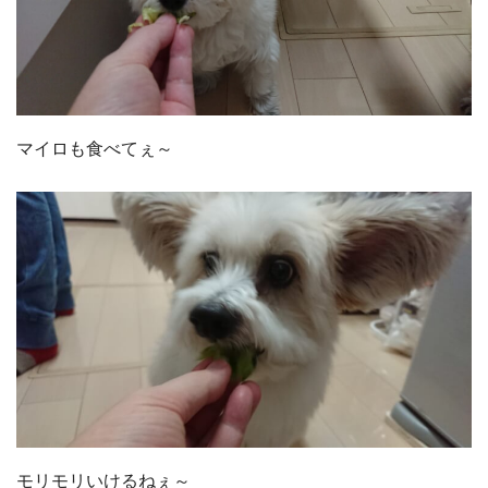
マイロも食べてぇ～
モリモリいけるねぇ～