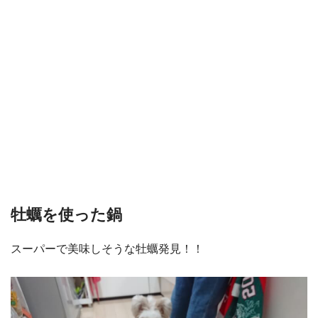
牡蠣を使った鍋
スーパーで美味しそうな牡蠣発見！！