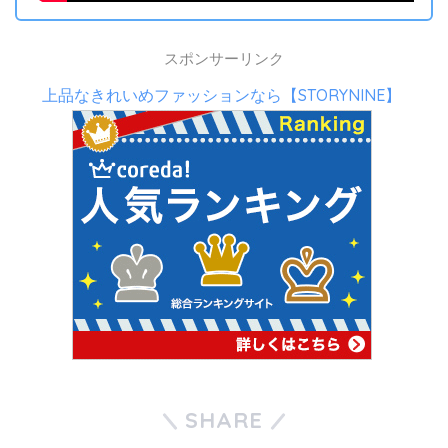
スポンサーリンク
上品なきれいめファッションなら【STORYNINE】
SHARE