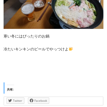
寒い冬にはぴったりのお鍋
冷たいキンキンのビールでやっつけよ
共有:
Twitter
Facebook