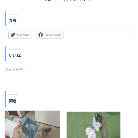
共有:
Twitter
Facebook
いいね:
読み込み中…
関連