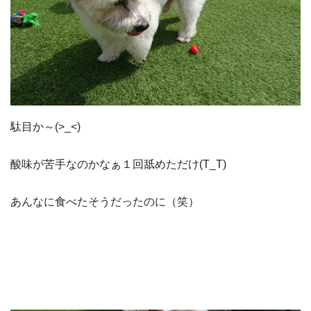
駄目か～(>_<)
酸味が苦手なのかなぁ１回舐めただけ(T_T)
あんなに食べたそうだったのに（笑）