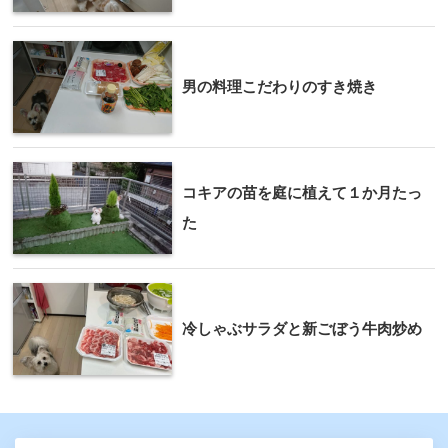
男の料理こだわりのすき焼き
コキアの苗を庭に植えて１か月たっ
た
冷しゃぶサラダと新ごぼう牛肉炒め