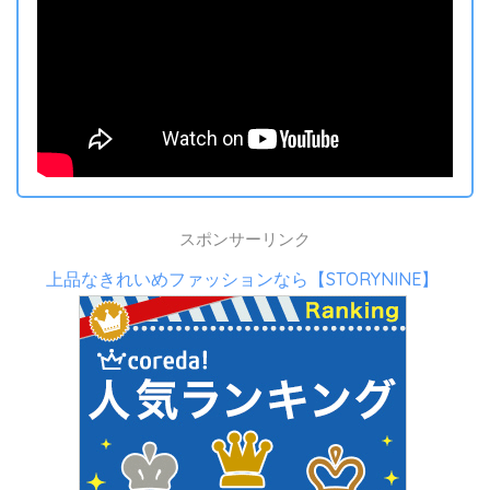
スポンサーリンク
上品なきれいめファッションなら【STORYNINE】