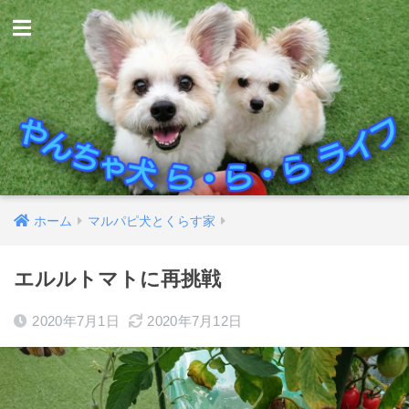
ホーム
マルパピ犬とくらす家
エルルトマトに再挑戦
2020年7月1日
2020年7月12日