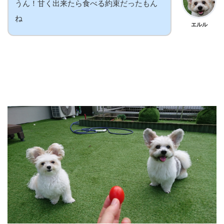
うん！甘く出来たら食べる約束だったもん
ね
エルル